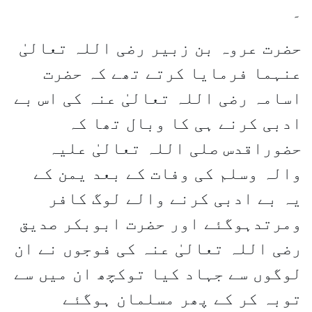
۔
حضرت عروہ بن زبیر رضی اللہ تعالیٰ
عنہما فرمایا کرتے تھے کہ حضرت
اسامہ رضی اللہ تعالیٰ عنہ کی اس بے
ادبی کرنے ہی کا وبال تھا کہ
حضوراقدس صلی اللہ تعالیٰ علیہ
والہ وسلم کی وفات کے بعد یمن کے
یہ بے ادبی کرنے والے لوگ کافر
ومرتدہوگئے اور حضرت ابوبکر صدیق
رضی اللہ تعالیٰ عنہ کی فوجوں نے ان
لوگوں سے جہاد کیا توکچھ ان میں سے
توبہ کر کے پھر مسلمان ہوگئے