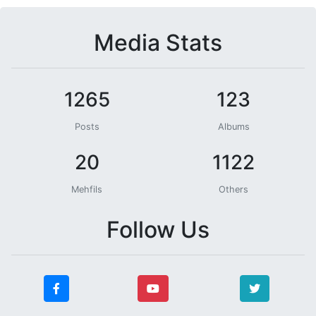
Media Stats
1265
123
Posts
Albums
20
1122
Mehfils
Others
Follow Us