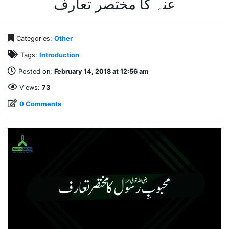
عنہ کا مختصر تعارف
Categories:
Other
Tags:
Introduction
Posted on:
February 14, 2018 at 12:56 am
Views:
73
0 Comments