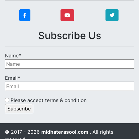
Subscribe Us
Name*
Email*
Please accept terms & condition
© 2017 - 2026
midhaterasool.com
. All rights