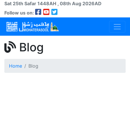
Sat 25th
Safar
1448AH
, 08th Aug 2026AD
Follow us on:
Blog
Home
Blog