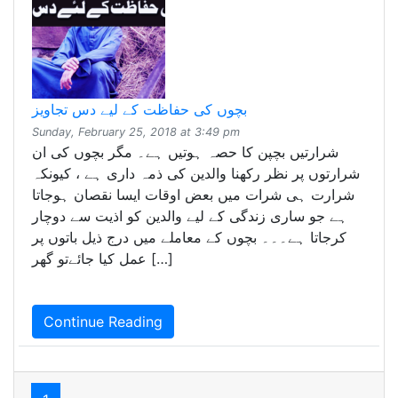
بچوں کی حفاظت کے لیے دس تجاویز
Sunday, February 25, 2018 at 3:49 pm
شرارتیں بچپن کا حصہ ہوتیں ہے۔ مگر بچوں کی ان
شرارتوں پر نظر رکھنا والدین کی ذمہ داری ہے ، کیونکہ
شرارت ہی شرات میں بعض اوقات ایسا نقصان ہوجاتا
ہے جو ساری زندگی کے لیے والدین کو اذیت سے دوچار
کرجاتا ہے۔۔۔ بچوں کے معاملے میں درج ذیل باتوں پر
عمل کیا جائےتو گھر […]
Continue Reading