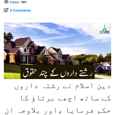
Views:
141
0 Comments
دین اسلام نے رشتہ داروں
کے ساتھ اچھے برتاؤ کا
حکم فرمایا ،اور بلاوجہ ان