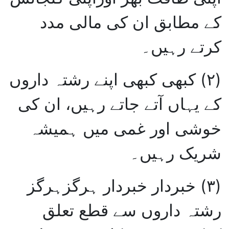
کے مطابق ان کی مالی مدد
کرتے رہیں۔
(۲)
کبھی کبھی اپنے رشتہ داروں
کے یہاں آتے جاتے رہیں، ان کی
خوشی اور غمی میں ہمیشہ
شریک رہیں۔
(۳)
خبردار خبردار ہرگزہرگز
رشتہ داروں سے قطع تعلق