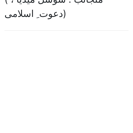
دعوت ِ اسلامی)