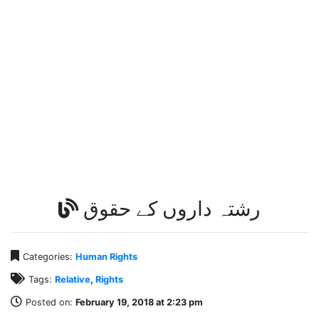
رشتہ داروں کے حقوق
Categories:
Human Rights
Tags:
Relative
,
Rights
Posted on:
February 19, 2018 at 2:23 pm