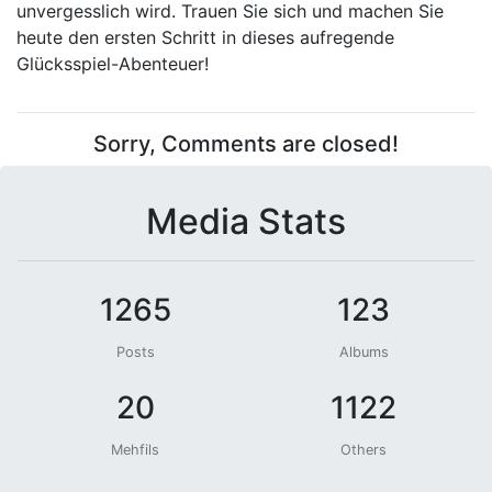
unvergesslich wird. Trauen Sie sich und machen Sie
heute den ersten Schritt in dieses aufregende
Glücksspiel-Abenteuer!
Sorry, Comments are closed!
Media Stats
1265
123
Posts
Albums
20
1122
Mehfils
Others