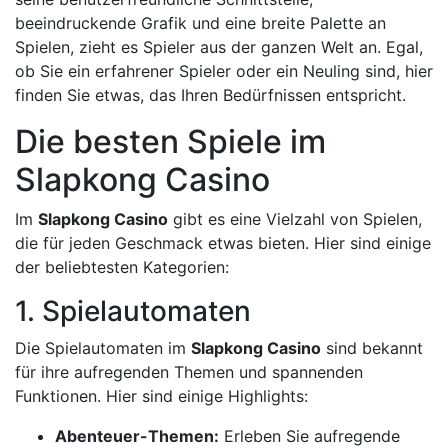
beeindruckende Grafik und eine breite Palette an
Spielen, zieht es Spieler aus der ganzen Welt an. Egal,
ob Sie ein erfahrener Spieler oder ein Neuling sind, hier
finden Sie etwas, das Ihren Bedürfnissen entspricht.
Die besten Spiele im
Slapkong Casino
Im
Slapkong Casino
gibt es eine Vielzahl von Spielen,
die für jeden Geschmack etwas bieten. Hier sind einige
der beliebtesten Kategorien:
1. Spielautomaten
Die Spielautomaten im
Slapkong Casino
sind bekannt
für ihre aufregenden Themen und spannenden
Funktionen. Hier sind einige Highlights:
Abenteuer-Themen:
Erleben Sie aufregende