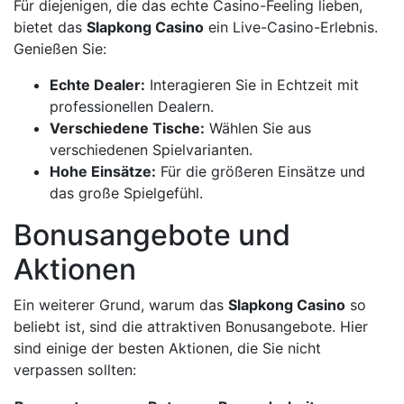
Für diejenigen, die das echte Casino-Feeling lieben,
bietet das
Slapkong Casino
ein Live-Casino-Erlebnis.
Genießen Sie:
Echte Dealer:
Interagieren Sie in Echtzeit mit
professionellen Dealern.
Verschiedene Tische:
Wählen Sie aus
verschiedenen Spielvarianten.
Hohe Einsätze:
Für die größeren Einsätze und
das große Spielgefühl.
Bonusangebote und
Aktionen
Ein weiterer Grund, warum das
Slapkong Casino
so
beliebt ist, sind die attraktiven Bonusangebote. Hier
sind einige der besten Aktionen, die Sie nicht
verpassen sollten: