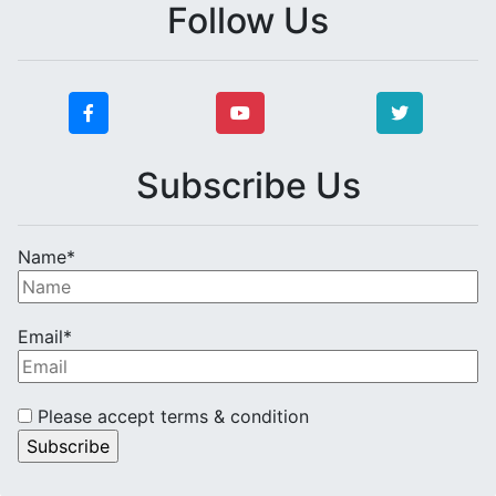
Follow Us
Subscribe Us
Name*
Email*
Please accept terms & condition